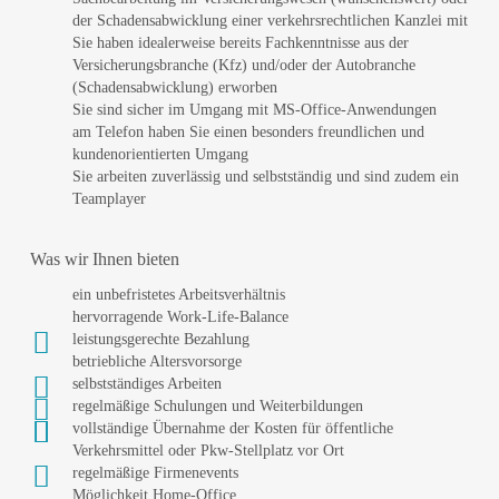
der Schadensabwicklung einer verkehrsrechtlichen Kanzlei mit
Sie haben idealerweise bereits Fachkenntnisse aus der
Versicherungsbranche (Kfz) und/oder der Autobranche
(Schadensabwicklung) erworben
Sie sind sicher im Umgang mit MS-Office-Anwendungen
am Telefon haben Sie einen besonders freundlichen und
kundenorientierten Umgang
Sie arbeiten zuverlässig und selbstständig und sind zudem ein
Teamplayer
Was wir Ihnen bieten
ein unbefristetes Arbeitsverhältnis
hervorragende Work-Life-Balance
leistungsgerechte Bezahlung
betriebliche Altersvorsorge
selbstständiges Arbeiten
regelmäßige Schulungen und Weiterbildungen
vollständige Übernahme der Kosten für öffentliche
Verkehrsmittel oder
Pkw-Stellplatz vor Ort
regelmäßige Firmenevents
Möglichkeit Home-Office