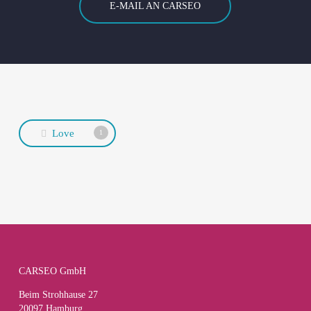
E-MAIL AN CARSEO
Love
1
CARSEO GmbH
Beim Strohhause 27
20097 Hamburg